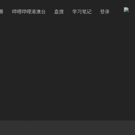
番
哔哩哔哩港澳台
盘搜
学习笔记
登录