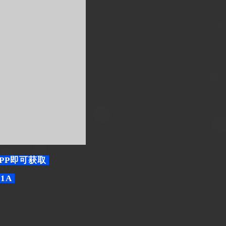
PP即可获取
U1A