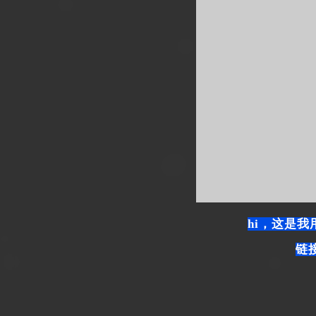
hi，这是
链接