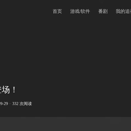
首页
游戏/软件
番剧
我的追
登场！
09-29
·
332 次阅读