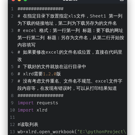
#################
# 在指定目录下放置指定xls文件，Sheet1 第一列
为下载的链接地址，第二列为下载另存为的文件名
# excel 格式：第一行第一列 标题：要下载的网址 
第一行第二列 标题：另存为文件名，从第二行开始按
内容填写
# 如果要修改excel的文件名或位置，直接在代码里
改
# 下载好的文件就放在运行目录中
# xlrd需要
1.2
.0
版
# 没有考虑文件重名、文件名不规范、excel文件字
段内容等，在发现有错误时，可以从打印结果知道
#################
import
 requests
import
 xlrd
#读取列表
wb=xlrd.open_workbook(
"E:\pythonProject\