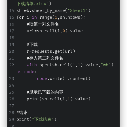
下载清单.xlsx"
)
sh=wb.sheet_by_name(
"Sheet1"
)
for i 
in
 range(
1
,sh.nrows):
    #取第一列文件名
    url=sh.cell(i,
0
).value
    #下载
    r=requests.get(url)
    #存入第二列文件名
with
 open(sh.cell(i,
1
).value,
"wb"
) 
as
code
:
code
.write(r.content)
    #显示已下载的内容
    print(sh.cell(i,
1
).value)
#结束
print(
"下载结束"
)