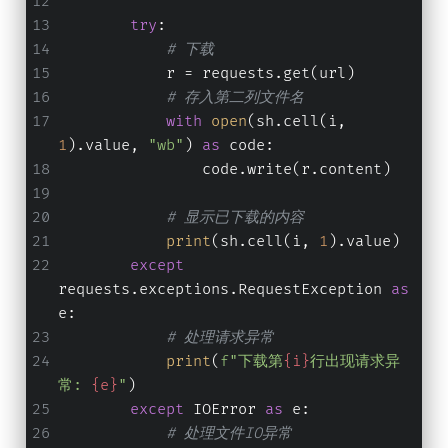
try
:
# 下载
            r = requests.get(url)
# 存入第二列文件名
with
open
(sh.cell(i, 
1
).value, 
"wb"
) 
as
 code:
                code.write(r.content)
# 显示已下载的内容
print
(sh.cell(i, 
1
).value)
except
requests.exceptions.RequestException 
as
e:
# 处理请求异常
print
(
f"下载第
{i}
行出现请求异
常: 
{e}
"
)
except
 IOError 
as
 e:
# 处理文件IO异常