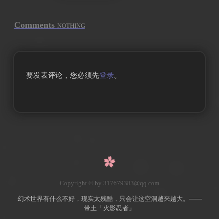
Comments
NOTHING
要发表评论，您必须先
登录
。
Copyright © by 317679383@qq.com
幻术世界有什么不好，现实太残酷，只会让这空洞越来越大。——
带土「火影忍者」