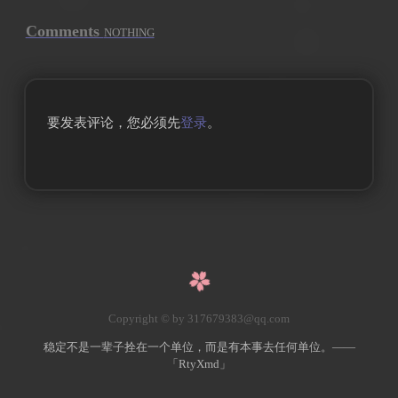
Comments
NOTHING
要发表评论，您必须先
登录
。
Copyright © by 317679383@qq.com
稳定不是一辈子拴在一个单位，而是有本事去任何单位。——
「RtyXmd」