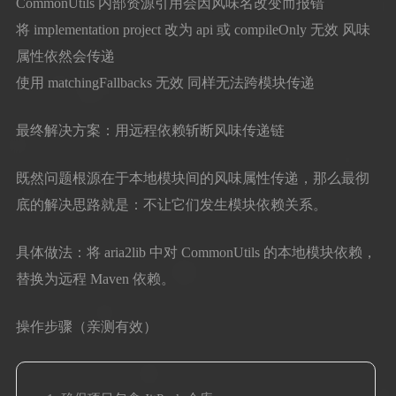
CommonUtils 内部资源引用会因风味名改变而报错
将 implementation project 改为 api 或 compileOnly 无效 风味
属性依然会传递
使用 matchingFallbacks 无效 同样无法跨模块传递
最终解决方案：用远程依赖斩断风味传递链
既然问题根源在于本地模块间的风味属性传递，那么最彻
底的解决思路就是：不让它们发生模块依赖关系。
具体做法：将 aria2lib 中对 CommonUtils 的本地模块依赖，
替换为远程 Maven 依赖。
操作步骤（亲测有效）