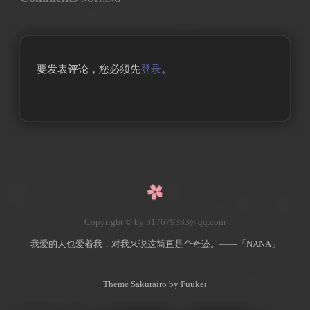
要发表评论，您必须先
登录
。
Copyright © by 317679383@qq.com
我爱的人也爱着我，对我来说这简直是个奇迹。——「NANA」
Theme Sakurairo
by Fuukei