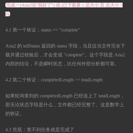
完成 = (Aria2说"我好了") 或 (已下载量 ≥ 总大小 且 总大小 >
0)
4.1 第一个铁证：status == "complete"
Aria2 的 tellStatus 返回的 status 字段，当且仅当文件完全下
载并通过校验后，才会变成 "complete"。这个字段是 Aria2
内部的结论，不是瞬时状态，比任何外部分析都可靠。
4.2 第二个铁证：completedLength >= totalLength
如果轮询拿到的 completedLength 已经追上了 totalLength，
那无论状态字段是什么，文件都已经完整了。这是数学上
的铁证。
4.3 兜底：查不到任务就是完成了