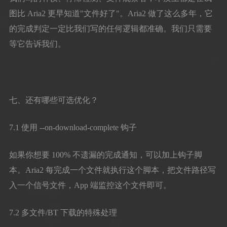
图比 Aria2 更早知道"文件好了"。Aria2 做了这么多年，它
的完成判定一定比我们写的任何逻辑都准确。我们只需要
等它告诉我们。
七、还有哪些可选优化？
7.1 使用 --on-download-complete 钩子
如果你想要 100% 不遗漏的完成通知，可以加上钩子脚
本。Aria2 每完成一个文件就执行这个脚本，把文件路径写
入一个信号文件，App 端监控这个文件即可。
7.2 多文件/BT 下载的特殊处理