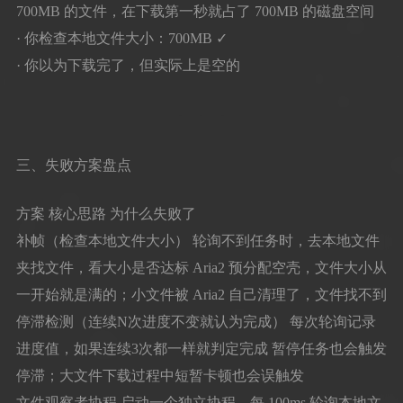
700MB 的文件，在下载第一秒就占了 700MB 的磁盘空间
· 你检查本地文件大小：700MB ✓
· 你以为下载完了，但实际上是空的
三、失败方案盘点
方案 核心思路 为什么失败了
补帧（检查本地文件大小） 轮询不到任务时，去本地文件
夹找文件，看大小是否达标 Aria2 预分配空壳，文件大小从
一开始就是满的；小文件被 Aria2 自己清理了，文件找不到
停滞检测（连续N次进度不变就认为完成） 每次轮询记录
进度值，如果连续3次都一样就判定完成 暂停任务也会触发
停滞；大文件下载过程中短暂卡顿也会误触发
文件观察者协程 启动一个独立协程，每 100ms 轮询本地文