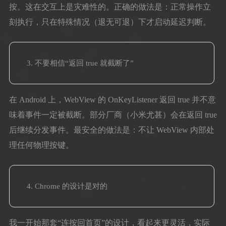
按。这在交互上是灾难性的。正确的做法是：正常操作立
刻执行，只在特殊情况（退无可退）下才启动延迟判断。
不要相信“返回 true 就截断了”
在 Android 上，WebView 的 OnKeyListener 返回 true 并不意
味着事件一定被截断。部分厂商（小米尤甚）会在返回 true
后继续分发事件。最安全的做法是：不让 WebView 内部处
理任何物理按键。
Chrome 的设计是对的
我一开始那套“连按回首页”的设计，看起来更灵活，实际