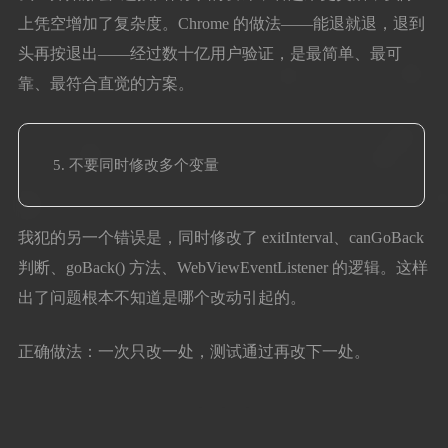
上凭空增加了复杂度。Chrome 的做法——能退就退，退到
头再按退出——经过数十亿用户验证，是最简单、最可
靠、最符合直觉的方案。
不要同时修改多个变量
我犯的另一个错误是，同时修改了 exitInterval、canGoBack
判断、goBack() 方法、WebViewEventListener 的逻辑。这样
出了问题根本不知道是哪个改动引起的。
正确做法：一次只改一处，测试通过再改下一处。