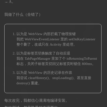
→ A。
我做了什么（全错了）
以为是 WebView 内部拦截了物理按键
我把 WebViewEventListener 里的 setOnKeyListener
整个删了，改成只在 Activity 里处理。
以为是标签页切换触发了自动后退
我在 TabPageManager 里加了个 isReturningToParent
标志，关闭子标签页切回父标签页时锁住 800ms。
以为是 WebView 的历史记录在作祟
我尝试 clearHistory()、stopLoading()、甚至直接
destroy() 重建。
每次改完，我都信心满满地编译安装。