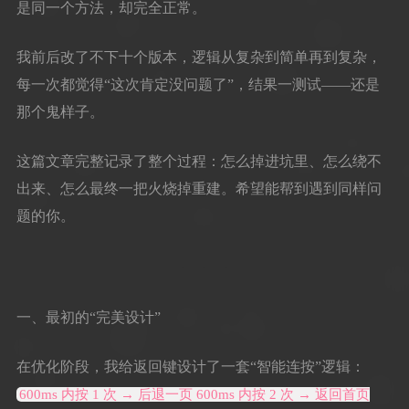
是同一个方法，却完全正常。
我前后改了不下十个版本，逻辑从复杂到简单再到复杂，
每一次都觉得“这次肯定没问题了”，结果一测试——还是
那个鬼样子。
这篇文章完整记录了整个过程：怎么掉进坑里、怎么绕不
出来、怎么最终一把火烧掉重建。希望能帮到遇到同样问
题的你。
一、最初的“完美设计”
在优化阶段，我给返回键设计了一套“智能连按”逻辑：
600ms 内按 1 次 → 后退一页 600ms 内按 2 次 → 返回首页