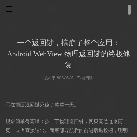
一个返回键，搞崩了整个应用：
Android WebView 物理返回键的终极修
复
发布于 2026-05-07 173 次阅读
写在前面返回键死磕了整整一天。
现象简单得离谱：按一下物理返回键，网页竟然连退两
页，或者直接退出。而底部导航栏的前进后退按钮，明明