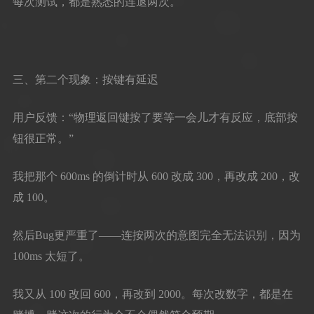
每次测试，都是熟悉的连退两次。
三、第二个现象：按键有延迟
用户反馈：“物理返回键按了要等一会儿才有反应，底部按
钮很正常。”
我把那个 600ms 的倒计时从 600 改成 300，再改成 200，改
成 100。
然后Bug更严重了——连按两次的意图完全无法识别，因为
100ms 太短了。
我又从 100 改回 600，再改到 2000。每次改数字，都是在