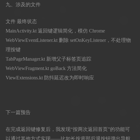
九、涉及的文件
文件 最终状态
MainActivity.kt 返回键逻辑简化，模仿 Chrome
WebViewEventListener.kt 删除 setOnKeyListener，不处理物
理按键
TabPageManager.kt 新增父子标签页追踪
WebViewFragment.kt goBack 方法简化
ViewExtensions.kt 防抖延迟改为即时响应
下一篇预告
在完成返回键修复后，我发现“按两次返回首页”的功能可
以通过其他方式实现——比如长按底部后退按钮弹出导航