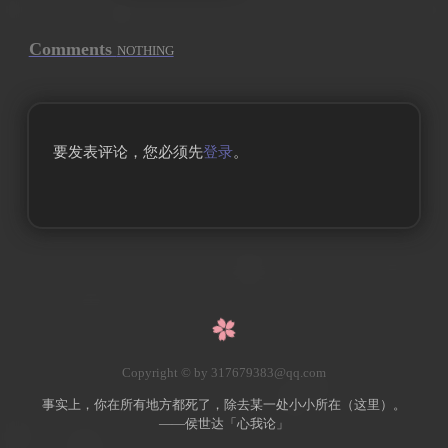
Comments
NOTHING
要发表评论，您必须先
登录
。
Copyright © by 317679383@qq.com
事实上，你在所有地方都死了，除去某一处小小所在（这里）。
——侯世达「心我论」