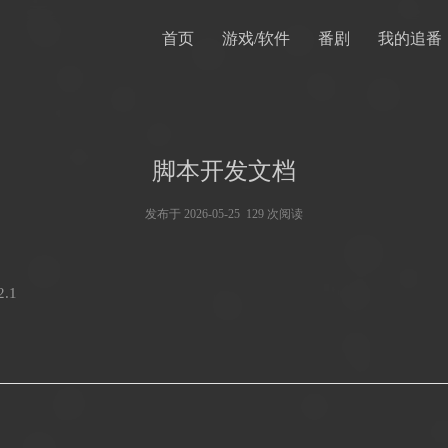
首页
游戏/软件
番剧
我的追番
脚本开发文档
发布于 2026-05-25 129 次阅读
.1