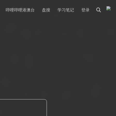
哔哩哔哩港澳台
盘搜
学习笔记
登录