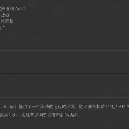
推送到 Aria2
播放器
时监控面板
图片
本（UserScript）提供了一个增强的运行时环境。除了兼容标准 GM_* 
 的原生能力，实现普通浏览器做不到的功能。