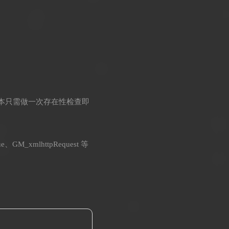
ed，脚本只需做一次存在性检查即
GM_xmlhttpRequest 等