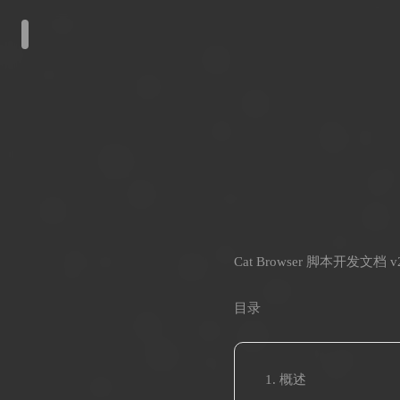
Cat Browser 脚本开发文档 v2
目录
概述