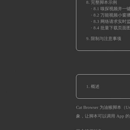
完整脚本示例
· 8.1 嗅探视频并一键
· 8.2 万能视频小窗
· 8.3 网络请求实
· 8.4 批量下载页面
限制与注意事项
概述
Cat Browser 为油猴脚
象，让脚本可以调用 App