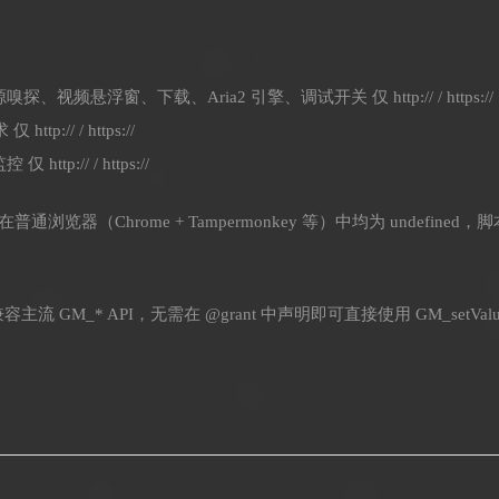
探、视频悬浮窗、下载、Aria2 引擎、调试开关 仅 http:// / https://
tp:// / https://
ttp:// / https://
浏览器（Chrome + Tampermonkey 等）中均为 undefin
兼容主流 GM_* API，无需在 @grant 中声明即可直接使用 GM_setValue、