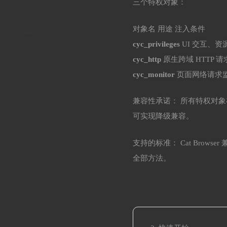
三个特权对象：
对象名 用途 注入条件
cyc_privileges
UI 交互、资源嗅
cyc_http
原生跨域 HTTP 请求 仅 ht
cyc_monitor
页面网络请求监控 仅 h
兼容性承诺： 所有特权对象在普通
可实现降级兼容。
支持的标准： Cat Browser 
全部方法。