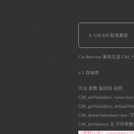
GM API 标准兼容
Cat Browser 兼容主流 G
4.1 存储类
方法 参数 返回值 说明
GM_setValue(key, va
GM_getValue(key, defa
GM_deleteValue(key) 
GM_listValues() 无 
（带默认值） const data = GM_getV