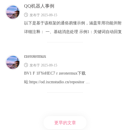
QQ机器人事例
发布于 2025-09-15
以下是基于该框架的通俗易懂示例，涵盖常用功能并附
详细注释： 一、基础消息处理 示例1：关键词自动回复
<?php // 收到 …
rzerotermux
发布于 2025-09-15
BV1 F 1FYeHEC7 r zerotermux下载
站:https://od.ixcmstudio.cn/repositor …
更早的文章