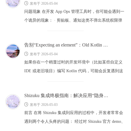
发布于 2026-05-04
问题现象 在开发 App Ops 管理工具时，你可能会遇到一
个诡异的现象： · 剪贴板、通知这类不弹出系统权限弹
窗的权限，修改后提 …
告别“Expecting an element”：Old Kotlin 编译器常见语法陷阱与规避指南
发布于 2026-05-04
如果你在一个稍显过时的开发环境中（比如某些自定义
IDE 或老旧项目）编写 Kotlin 代码，可能会反复遇到这
样的编译错误：e: …
Shizuku 集成终极指南：解决应用“隐身”与闪退问题
发布于 2026-05-03
前言 在将 Shizuku 集成到应用的过程中，开发者常常会
遇到两个令人头疼的问题： 经过对 Shizuku 官方 demo、
Ha …